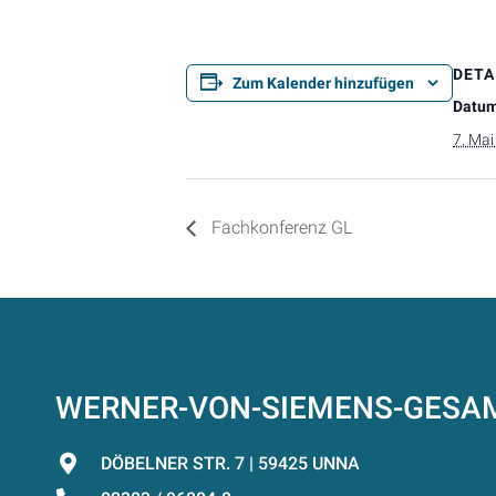
DETA
Zum Kalender hinzufügen
Datum
7. Ma
Fachkonferenz GL
WERNER-VON-SIEMENS-GES
DÖBELNER STR. 7 | 59425 UNNA