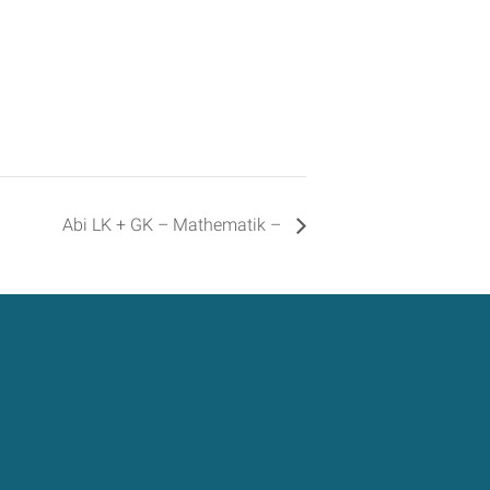
Abi LK + GK – Mathematik –