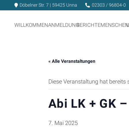
Döbelner Str. 7 | 59425 Unna
02303 / 96804-0
WILLKOMMEN
ANMELDUNG
BERICHTE
MENSCHEN
« Alle Veranstaltungen
Diese Veranstaltung hat bereits 
Abi LK + GK –
7. Mai 2025