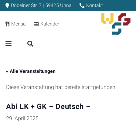
Döbelner Str. 7 | 59425 Unna
Kontakt
Mensa
Kalender
« Alle Veranstaltungen
Diese Veranstaltung hat bereits stattgefunden.
Abi LK + GK – Deutsch –
29. April 2025