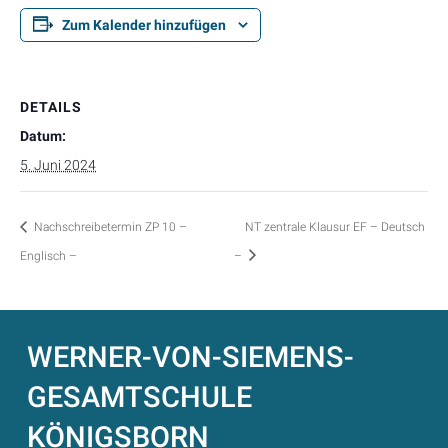
Zum Kalender hinzufügen
DETAILS
Datum:
5. Juni 2024
Nachschreibetermin ZP 10 –
NT zentrale Klausur EF – Deutsch
Englisch –
–
WERNER-VON-SIEMENS-
GESAMTSCHULE
KÖNIGSBORN