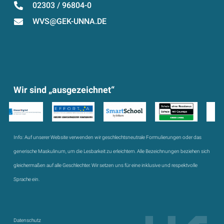
02303 / 96804-0
WVS@GEK-UNNA.DE
Wir sind „ausgezeichnet“
Info:
Auf unserer Website verwenden wir geschlechtsneutrale Formulierungen oder das
generische Maskulinum, um die Lesbarkeit zu erleichtern. Alle Bezeichnungen beziehen sich
gleichermaßen auf alle Geschlechter. Wir setzen uns für eine inklusive und respektvolle
Sprache ein.
Datenschutz