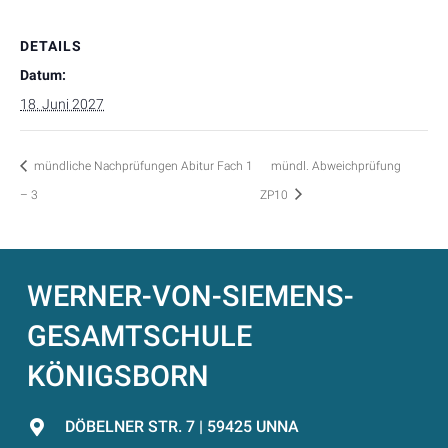
DETAILS
Datum:
18. Juni 2027
mündliche Nachprüfungen Abitur Fach 1
mündl. Abweichprüfung
– 3
ZP10
WERNER-VON-SIEMENS-
GESAMTSCHULE
KÖNIGSBORN
DÖBELNER STR. 7 | 59425 UNNA