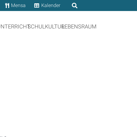
Mensa
Kalender
UNTERRICHT
SCHULKULTUR
LEBENSRAUM