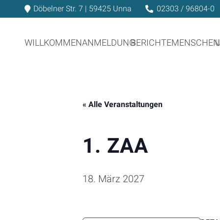
Döbelner Str. 7 | 59425 Unna
02303 / 96804-0
WILLKOMMEN
ANMELDUNG
BERICHTE
MENSCHEN
« Alle Veranstaltungen
1. ZAA
18. März 2027