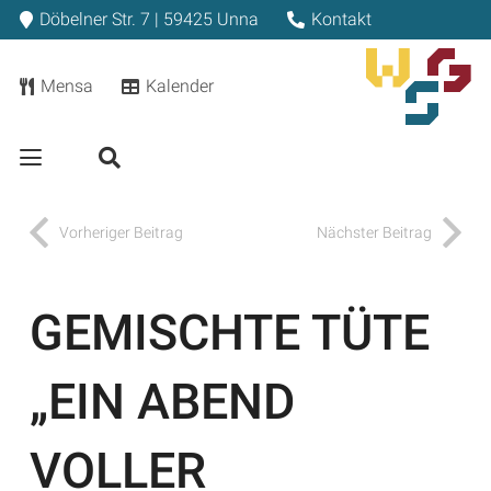
Döbelner Str. 7 | 59425 Unna
Kontakt
Mensa
Kalender
Vorheriger Beitrag
Nächster Beitrag
GEMISCHTE TÜTE
„EIN ABEND
VOLLER