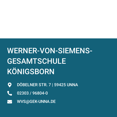
WERNER-VON-SIEMENS-
GESAMTSCHULE
KÖNIGSBORN
DÖBELNER STR. 7 | 59425 UNNA
02303 / 96804-0
WVS@GEK-UNNA.DE