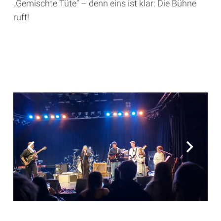
„Gemischte Tüte“ – denn eins ist klar: Die Bühne
ruft!