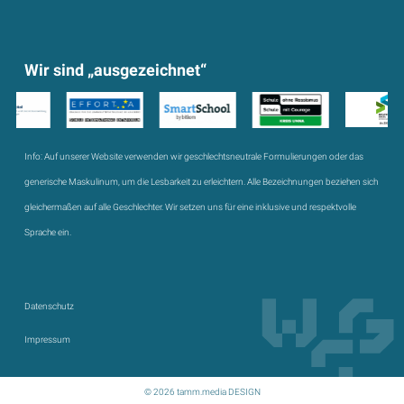
Wir sind „ausgezeichnet“
Info:
Auf unserer Website verwenden wir geschlechtsneutrale Formulierungen oder das
generische Maskulinum, um die Lesbarkeit zu erleichtern. Alle Bezeichnungen beziehen sich
gleichermaßen auf alle Geschlechter. Wir setzen uns für eine inklusive und respektvolle
Sprache ein.
Datenschutz
Impressum
© 2026 tamm.media DESIGN