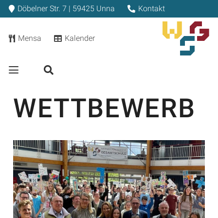
Döbelner Str. 7 | 59425 Unna
Kontakt
Mensa
Kalender
WETTBEWERB