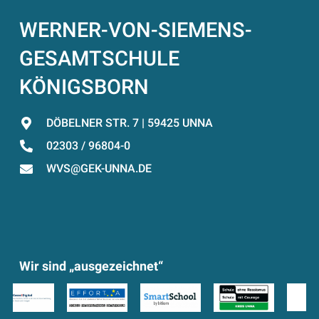
WERNER-VON-SIEMENS-
GESAMTSCHULE
KÖNIGSBORN
DÖBELNER STR. 7 | 59425 UNNA
02303 / 96804-0
WVS@GEK-UNNA.DE
Wir sind „ausgezeichnet“