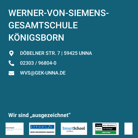
WERNER-VON-SIEMENS-
GESAMTSCHULE
KÖNIGSBORN
DÖBELNER STR. 7 | 59425 UNNA
02303 / 96804-0
WVS@GEK-UNNA.DE
Wir sind „ausgezeichnet“