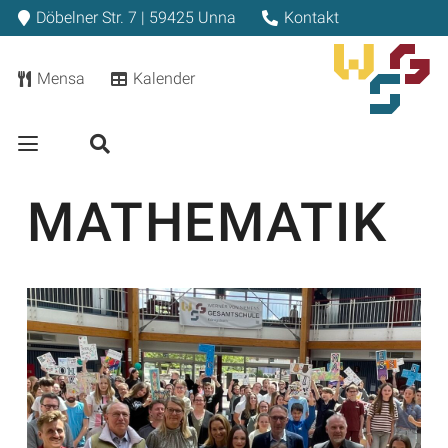
Döbelner Str. 7 | 59425 Unna
Kontakt
Mensa
Kalender
MATHEMATIK