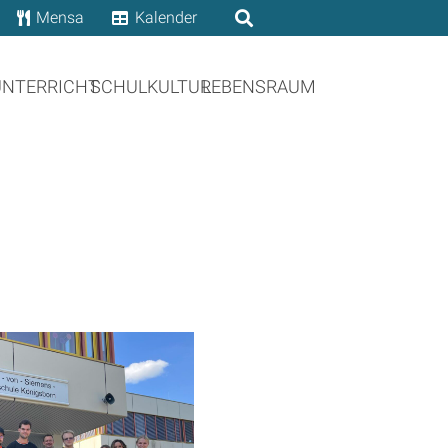
Mensa
Kalender
UNTERRICHT
SCHULKULTUR
LEBENSRAUM