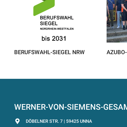
BERUFSWAHL-SIEGEL NRW
AZUBO-
WERNER-VON-SIEMENS-GES
DÖBELNER STR. 7 | 59425 UNNA