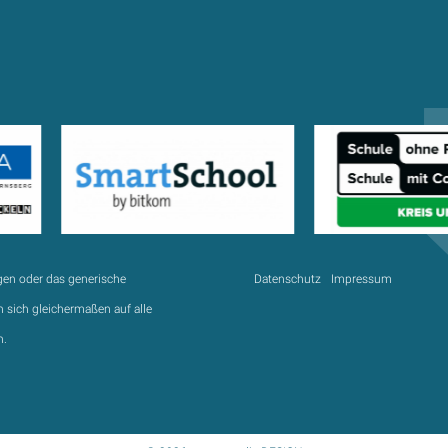
gen oder das generische
Datenschutz
Impressum
 sich gleichermaßen auf alle
n.