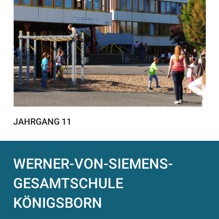
JAHRGANG 11
WERNER-VON-SIEMENS-
GESAMTSCHULE
KÖNIGSBORN