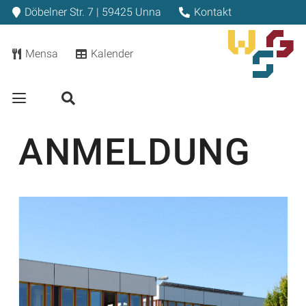
Döbelner Str. 7 | 59425 Unna
Kontakt
Mensa
Kalender
ANMELDUNG