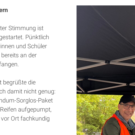
ern
uter Stimmung ist
estartet. Pünktlich
innen und Schüler
bereits an der
fangen.
t begrüßte die
ch damit nicht genug:
undum-Sorglos-Paket
 Reifen aufgepumpt,
t vor Ort fachkundig