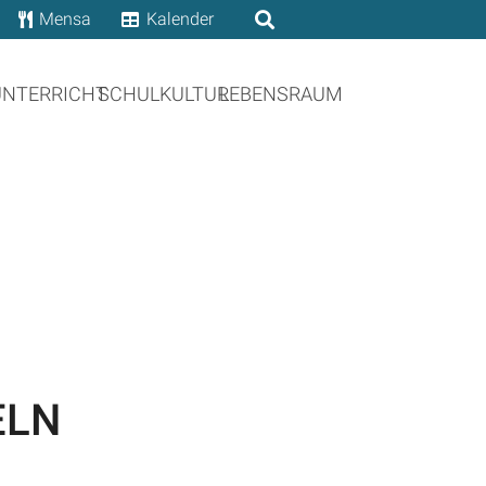
Mensa
Kalender
UNTERRICHT
SCHULKULTUR
LEBENSRAUM
ELN