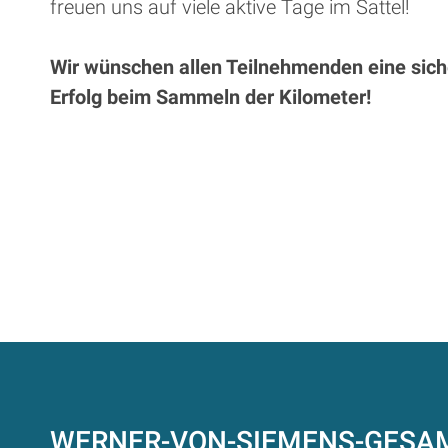
freuen uns auf viele aktive Tage im Sattel!
Wir wünschen allen Teilnehmenden eine siche
Erfolg beim Sammeln der Kilometer!
WERNER-VON-SIEMENS-GES