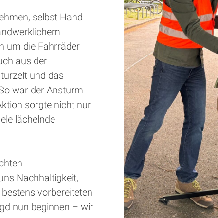
 nehmen, selbst Hand
handwerklichem
h um die Fahrräder
uch aus der
turzelt und das
 So war der Ansturm
ktion sorgte nicht nur
iele lächelnde
echten
uns Nachhaltigkeit,
 bestens vorbereiteten
gd nun beginnen – wir