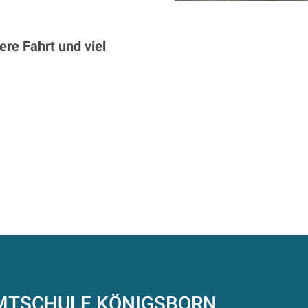
re Fahrt und viel
AMTSCHULE
KÖNIGSBORN